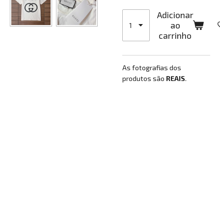
Adicionar
ao
carrinho
As fotografias dos
produtos são
REAIS
.