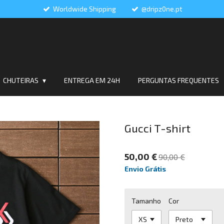
Worldwide Shipping
@dripz0ne.pt
CHUTEIRAS
ENTREGA EM 24H
PERGUNTAS FREQUENTES
Gucci T-shirt
50,00 €
90,00 €
Envio Grátis
Tamanho
Cor