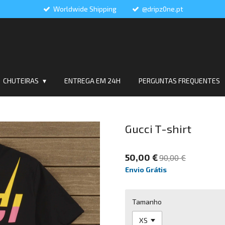
Worldwide Shipping
@dripz0ne.pt
CHUTEIRAS
ENTREGA EM 24H
PERGUNTAS FREQUENTES
Gucci T-shirt
50,00 €
90,00 €
Envio Grátis
Tamanho