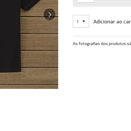
Adicionar ao ca
As fotografias dos produtos s