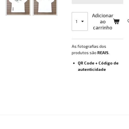
Adicionar
ao
carrinho
As fotografias dos
produtos são
REAIS
.
QR Code + Código de
autenticidade