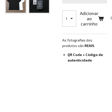
Adicionar
ao
carrinho
As fotografias dos
produtos são
REAIS
.
QR Code + Código de
autenticidade