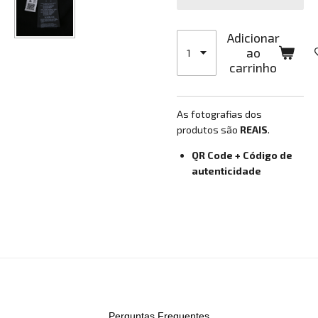
Adicionar
ao
carrinho
As fotografias dos
produtos são
REAIS
.
QR Code + Código de
autenticidade
Perguntas Frequentes