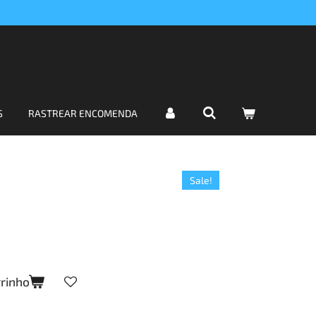
S
RASTREAR ENCOMENDA
Sale!
rrinho