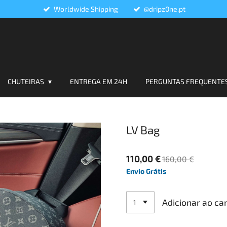
Worldwide Shipping
@dripz0ne.pt
CHUTEIRAS
ENTREGA EM 24H
PERGUNTAS FREQUENTE
LV Bag
110,00 €
160,00 €
Envio Grátis
Adicionar ao ca