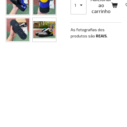
ao
carrinho
As fotografias dos
produtos são
REAIS
.