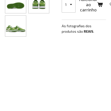
ao
carrinho
As fotografias dos
produtos são
REAIS
.