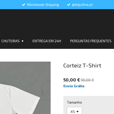
Worldwide Shipping
@dripz0ne.pt
CHUTEIRAS
ENTREGA EM 24H
PERGUNTAS FREQUENTES
Corteiz T-Shirt
50,00 €
90,00 €
Envio Grátis
Tamanho