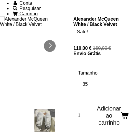
Conta
Pesquisar
Carrinho
Alexander McQueen
White / Black Velvet
Sale!
110,00 €
160,00 €
Envio Grátis
Tamanho
Adicionar
ao
carrinho