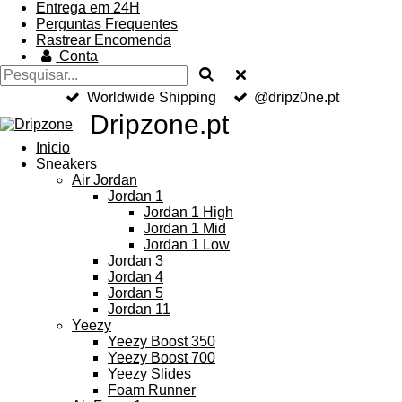
Entrega em 24H
Perguntas Frequentes
Rastrear Encomenda
Conta
Worldwide Shipping
@dripz0ne.pt
Dripzone.pt
Inicio
Sneakers
Air Jordan
Jordan 1
Jordan 1 High
Jordan 1 Mid
Jordan 1 Low
Jordan 3
Jordan 4
Jordan 5
Jordan 11
Yeezy
Yeezy Boost 350
Yeezy Boost 700
Yeezy Slides
Foam Runner