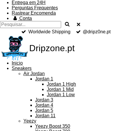
Entrega em 24H
Perguntas Frequentes
Rastrear Encomenda
Conta
Worldwide Shipping
@dripz0ne.pt
Dripzone.pt
Inicio
Sneakers
Air Jordan
Jordan 1
Jordan 1 High
Jordan 1 Mid
Jordan 1 Low
Jordan 3
Jordan 4
Jordan 5
Jordan 11
Yeezy
Yeezy Boost 350