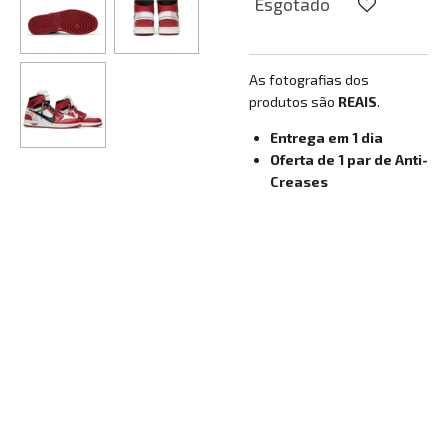
Esgotado
As fotografias dos
produtos são
REAIS
.
Entrega em 1 dia
Oferta de 1 par de Anti-
Creases