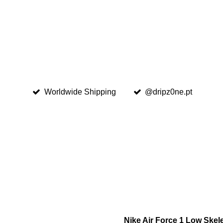
Worldwide Shipping
@dripz0ne.pt
Nike Air Force 1 Low Skel