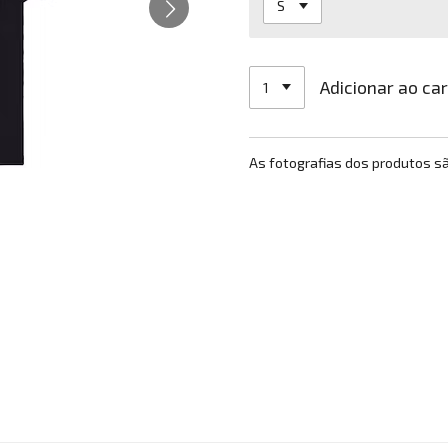
Adicionar ao ca
As fotografias dos produtos s