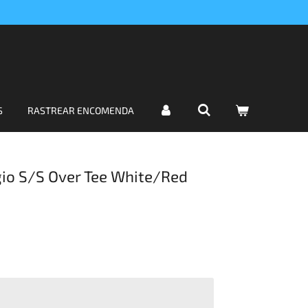
S
RASTREAR ENCOMENDA
io S/S Over Tee White/Red