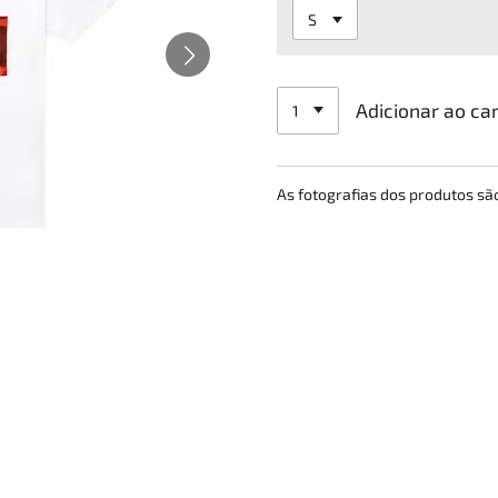
Adicionar ao ca
As fotografias dos produtos s