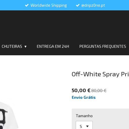
Worldwide Shipping
@dripz0ne.pt
CHUTEIRAS
ENTREGA EM 24H
PERGUNTAS FREQUENTES
Off-White Spray Pri
50,00 €
80,00 €
Envio Grátis
Tamanho