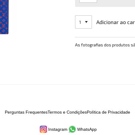
Adicionar ao ca
As fotografias dos produtos s
Perguntas Frequentes
Termos e Condições
Política de Privacidade
Instagram
WhatsApp