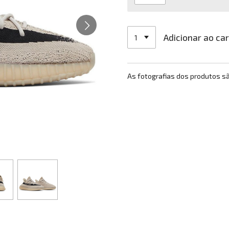
Adicionar ao ca
As fotografias dos produtos s