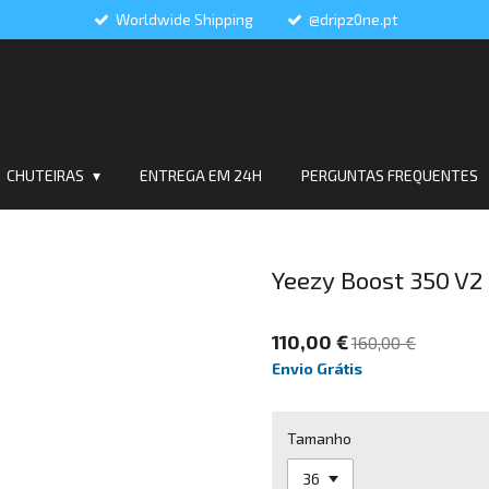
Worldwide Shipping
@dripz0ne.pt
CHUTEIRAS
ENTREGA EM 24H
PERGUNTAS FREQUENTES
Yeezy Boost 350 V2 
110,00 €
160,00 €
Envio Grátis
Tamanho