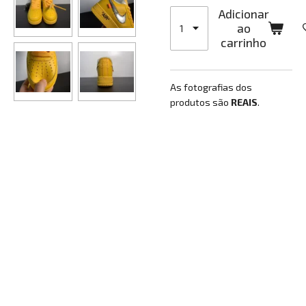
Adicionar
ao
carrinho
As fotografias dos
produtos são
REAIS
.