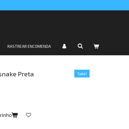
RASTREAR ENCOMENDA
gsnake Preta
Sale!
rrinho